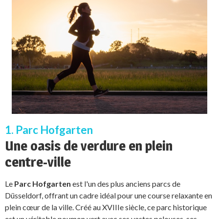
1. Parc Hofgarten
Une oasis de verdure en plein
centre-ville
Le
Parc Hofgarten
est l'un des plus anciens parcs de
Düsseldorf, offrant un cadre idéal pour une course relaxante en
plein cœur de la ville. Créé au XVIIIe siècle, ce parc historique
est un véritable poumon vert avec ses vastes pelouses, ses