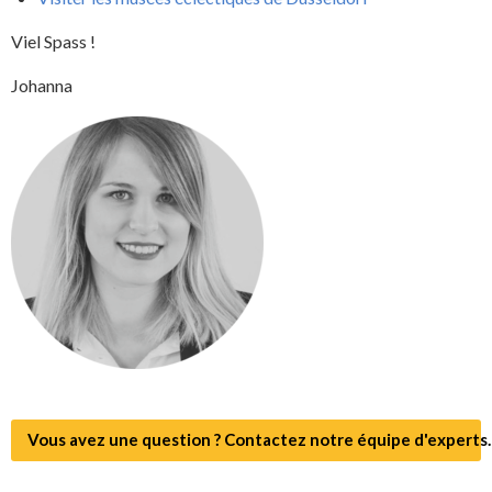
Viel Spass !
Johanna
Vous avez une question ? Contactez notre équipe d'experts.