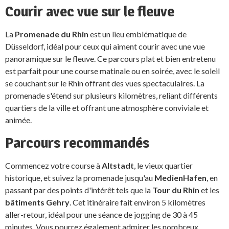
Courir avec vue sur le fleuve
La
Promenade du Rhin
est un lieu emblématique de
Düsseldorf, idéal pour ceux qui aiment courir avec une vue
panoramique sur le fleuve. Ce parcours plat et bien entretenu
est parfait pour une course matinale ou en soirée, avec le soleil
se couchant sur le Rhin offrant des vues spectaculaires. La
promenade s'étend sur plusieurs kilomètres, reliant différents
quartiers de la ville et offrant une atmosphère conviviale et
animée.
Parcours recommandés
Commencez votre course à
Altstadt
, le vieux quartier
historique, et suivez la promenade jusqu'au
MedienHafen
, en
passant par des points d'intérêt tels que la
Tour du Rhin
et les
bâtiments Gehry
. Cet itinéraire fait environ 5 kilomètres
aller-retour, idéal pour une séance de jogging de 30 à 45
minutes. Vous pourrez également admirer les nombreux