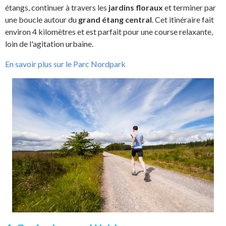
étangs, continuer à travers les
jardins floraux
et terminer par
une boucle autour du
grand étang central
. Cet itinéraire fait
environ 4 kilomètres et est parfait pour une course relaxante,
loin de l'agitation urbaine.
En savoir plus sur le Parc Nordpark