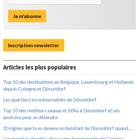
Inscription newsletter
Articles les plus populaires
Top 10 des destinations en Belgique, Luxembourg et Hollande
depuis Cologne et Düsseldorf
Les quartiers incontournables de Düsseldorf
Top 10 des meilleurs saunas et SPAs à Düsseldorf et ses
environs pour se détendre
10 signes que tu es devenu un habitant de Düsseldorf quand…
Les marchés de vélos d’occasion bon marchés de Cologne