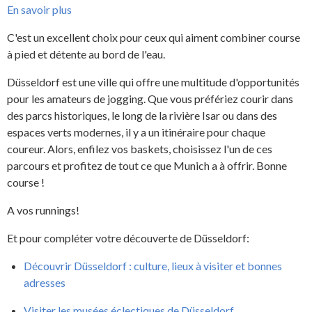
En savoir plus
C'est un excellent choix pour ceux qui aiment combiner course
à pied et détente au bord de l'eau.
Düsseldorf est une ville qui offre une multitude d'opportunités
pour les amateurs de jogging. Que vous préfériez courir dans
des parcs historiques, le long de la rivière Isar ou dans des
espaces verts modernes, il y a un itinéraire pour chaque
coureur. Alors, enfilez vos baskets, choisissez l'un de ces
parcours et profitez de tout ce que Munich a à offrir. Bonne
course !
A vos runnings!
Et pour compléter votre découverte de Düsseldorf:
Découvrir Düsseldorf : culture, lieux à visiter et bonnes
adresses
Visiter les musées éclectiques de Düsseldorf