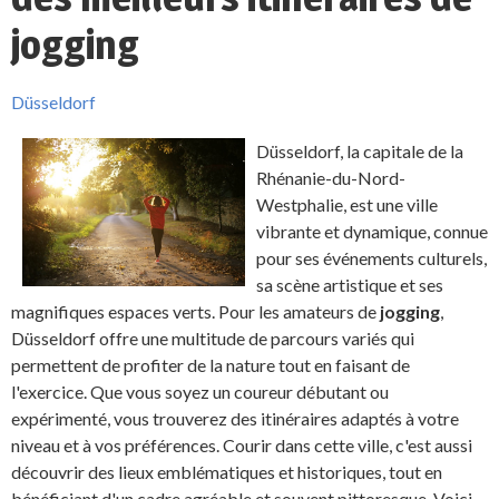
jogging
Düsseldorf
Düsseldorf, la capitale de la
Rhénanie-du-Nord-
Westphalie, est une ville
vibrante et dynamique, connue
pour ses événements culturels,
sa scène artistique et ses
magnifiques espaces verts. Pour les amateurs de
jogging
,
Düsseldorf offre une multitude de parcours variés qui
permettent de profiter de la nature tout en faisant de
l'exercice. Que vous soyez un coureur débutant ou
expérimenté, vous trouverez des itinéraires adaptés à votre
niveau et à vos préférences. Courir dans cette ville, c'est aussi
découvrir des lieux emblématiques et historiques, tout en
bénéficiant d'un cadre agréable et souvent pittoresque. Voici