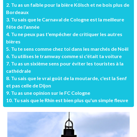
2. Tu as un faible pour la bière Kölsch et ne bois plus de
Bordeaux
3. Tu sais que le Carnaval de Cologne est la meilleure
fête de l'année
4. Tu ne peux pas t'empêcher de critiquer les autres
bières
5. Tu te sens comme chez toi dans les marchés de Noël
6. Tu utilises le tramway comme si c'était ta voiture
7. Tu as un sixième sens pour éviter les touristes à la
cathédrale
8. Tu sais que le vrai goût de la moutarde, c'est la Senf
et pas celle de Dijon
9. Tu as une opinion sur le FC Cologne
10. Tu sais que le Rhin est bien plus qu'un simple fleuve