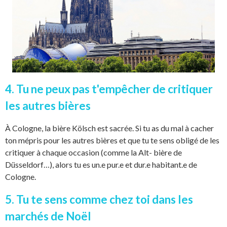
4. Tu ne peux pas t'empêcher de critiquer
les autres bières
À Cologne, la bière Kölsch est sacrée. Si tu as du mal à cacher
ton mépris pour les autres bières et que tu te sens obligé de les
critiquer à chaque occasion (comme la Alt- bière de
Düsseldorf…), alors tu es un.e pur.e et dur.e habitant.e de
Cologne.
5. Tu te sens comme chez toi dans les
marchés de Noël