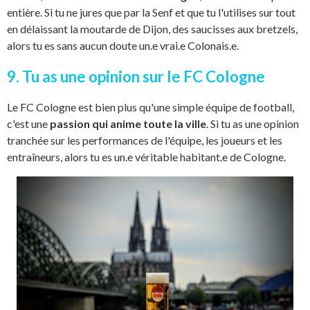
entière. Si tu ne jures que par la Senf et que tu l'utilises sur tout
en délaissant la moutarde de Dijon, des saucisses aux bretzels,
alors tu es sans aucun doute un.e vrai.e Colonais.e.
9. Tu as une opinion sur le FC Cologne
Le FC Cologne est bien plus qu'une simple équipe de football,
c'est une
passion qui anime toute la ville
. Si tu as une opinion
tranchée sur les performances de l'équipe, les joueurs et les
entraîneurs, alors tu es un.e véritable habitant.e de Cologne.