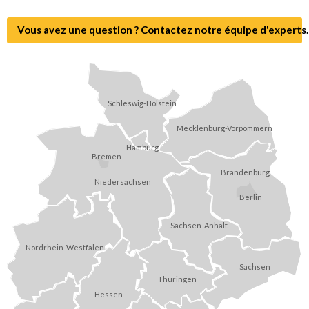
Vous avez une question ? Contactez notre équipe d'experts.
Schleswig-Holstein
Mecklenburg-Vorpommern
Hamburg
Bremen
Brandenburg
Niedersachsen
Berlin
Sachsen-Anhalt
Nordrhein-Westfalen
Sachsen
Thüringen
Hessen