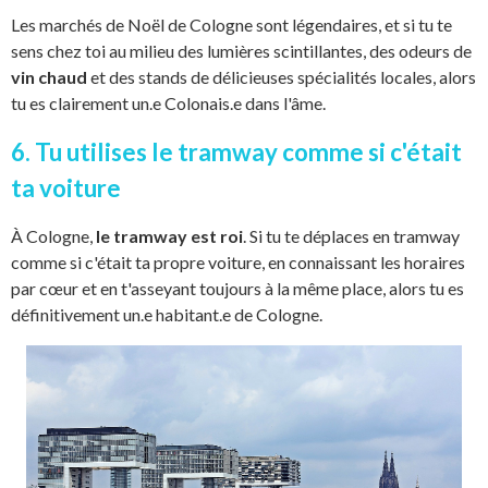
Les marchés de Noël de Cologne sont légendaires, et si tu te
sens chez toi au milieu des lumières scintillantes, des odeurs de
vin chaud
et des stands de délicieuses spécialités locales, alors
tu es clairement un.e Colonais.e dans l'âme.
6. Tu utilises le tramway comme si c'était
ta voiture
À Cologne,
le tramway est roi
. Si tu te déplaces en tramway
comme si c'était ta propre voiture, en connaissant les horaires
par cœur et en t'asseyant toujours à la même place, alors tu es
définitivement un.e habitant.e de Cologne.