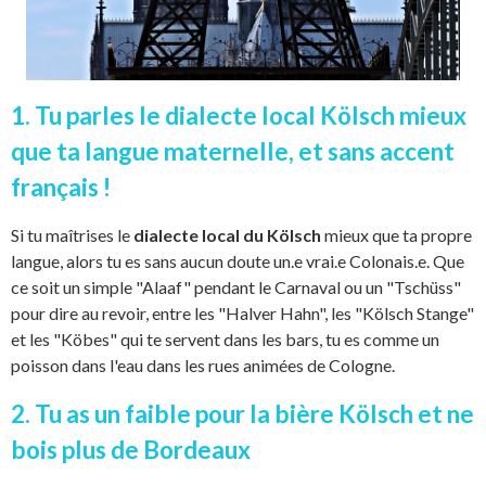
1. Tu parles le dialecte local Kölsch mieux
que ta langue maternelle, et sans accent
français !
Si tu maîtrises le
dialecte local du Kölsch
mieux que ta propre
langue, alors tu es sans aucun doute un.e vrai.e Colonais.e. Que
ce soit un simple "Alaaf" pendant le Carnaval ou un "Tschüss"
pour dire au revoir, entre les "Halver Hahn", les "Kölsch Stange"
et les "Köbes" qui te servent dans les bars, tu es comme un
poisson dans l'eau dans les rues animées de Cologne.
2. Tu as un faible pour la bière Kölsch et ne
bois plus de Bordeaux