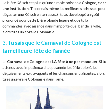
La bière Kölsch est plus qu'une simple boisson à Cologne,
c'est
une institution
. Tu connais même les meilleures adresses pour
déguster une Kölsch en terrasse. Si tu as développé un goût
prononcé pour cette bière blonde légère et que tu la
commandes avec aisance dans n'importe quel bar de la ville,
alors tu es un.e vrai.e Colonais.e.
3. Tu sais que le Carnaval de Cologne est
la meilleure fête de l'année
Le
Carnaval de Cologne est LA fête à ne pas manquer
. Si tu
attends avec impatience chaque année le défilé coloré, les
déguisements extravagants et les chansons entraînantes, alors
tu es un.e vrai.e Colonais.e dans l'âme.