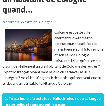
quand…
Nordrhein-Westfalen
,
Cologne
Cologne est cette ville
charmante d'Allemagne,
connue pour sa cathédrale
majestueuse, son histoire riche
et son eau de Cologne
enivrante. Mais qu'est-ce qui
distingue réellement un vrai habitant de Cologne des autres ?
Expatrié français vivant dans la ville du carnaval, as-tu su
t'intégrer ? Voici les 10 signes indéniables qui prouvent que tu
es devenu un véritable habitant de Cologne.
1. Tu parles le dialecte local Kölsch mieux que ta langue
maternelle, et sans accent français !