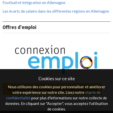
Football et intégration en Allemagne
Les écarts de salaire dans les différentes régions en Allemagne
Offres d'emploi
Cookies sur ce site
Nous utilisons des cookies pour personnaliser et améliorer
Toutes les offres d'emploi sur Connexion-Emploi
votre expérience sur notre site. Lisez notre
charte de
confidentialité
pour plus d'informations sur notre collecte de
données. En cliquant sur "Accepter", vous acceptez l'utilisation
de cookies.