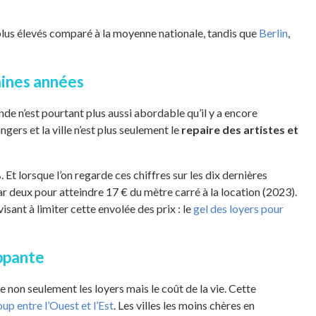
lus élevés comparé à la moyenne nationale, tandis que
Berlin
,
haines années
nde n’est pourtant plus aussi abordable qu’il y a encore
ngers et la ville n’est plus seulement le
repaire des artistes et
%
. Et lorsque l’on regarde ces chiffres sur les dix dernières
ar deux pour atteindre 17 € du mètre carré à la location (2023).
sant à limiter cette envolée des prix : le
gel des loyers pour
appante
 non seulement les loyers mais le coût de la vie. Cette
oup entre l’Ouest et l’Est
. Les villes les moins chères en