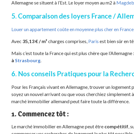
Allemagne se situent à l’Est. Le loyer moyen au m2 à
Magdeb
5. Comparaison des loyers France / All
Louer un appartement coûte en moyenne plus cher en France
Avec
35,13 € / m²
charges comprises,
Paris
est bien sûr en t
Mais c’est toute la France qui est plus chère que l’Allemagne
à
Strasbourg
.
6. Nos conseils Pratiques pour la Reche
Pour les Français vivant en Allemagne, trouver un logement 
soyez un nouvel arrivant ou que vous cherchiez simplement 
marché immobilier allemand peut faire toute la différence.
1. Commencez tôt :
Le marché immobilier en Allemagne peut être
compétitif
, s
commencer vos recherches de logement le plus tôt possible