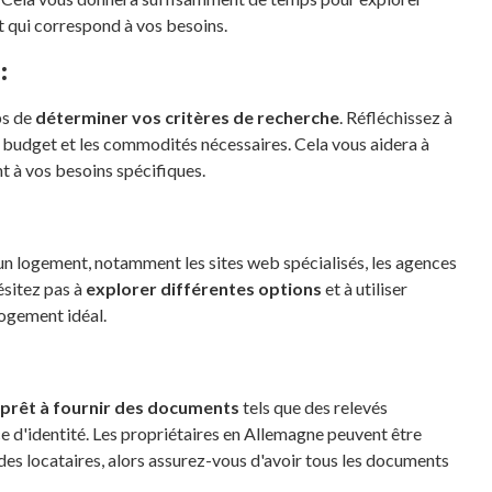
t qui correspond à vos besoins.
:
ps de
déterminer vos critères de recherche
. Réfléchissez à
le budget et les commodités nécessaires. Cela vous aidera à
t à vos besoins spécifiques.
un logement, notamment les sites web spécialisés, les agences
ésitez pas à
explorer différentes options
et à utiliser
logement idéal.
prêt à fournir des documents
tels que des relevés
ce d'identité. Les propriétaires en Allemagne peuvent être
des locataires, alors assurez-vous d'avoir tous les documents