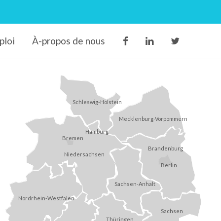
ploi
À-propos de nous
Schleswig-Holstein
Mecklenburg-Vorpommern
Hamburg
Bremen
Brandenburg
Niedersachsen
Berlin
Sachsen-Anhalt
Nordrhein-Westfalen
Sachsen
Thüringen