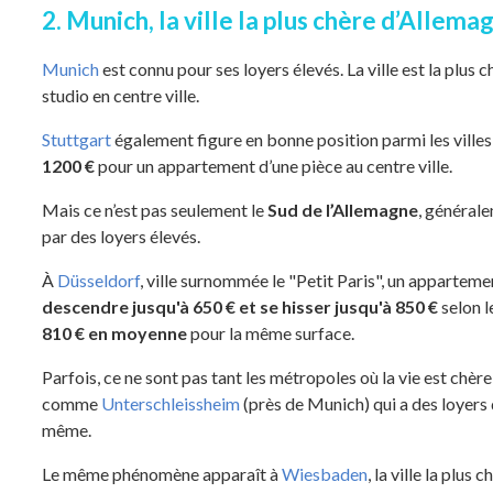
2. Munich, la ville la plus chère d’Allema
Munich
est connu pour ses loyers élevés. La ville est la plus
studio en centre ville.
Stuttgart
également figure en bonne position parmi les villes 
1200 €
pour un appartement d’une pièce au centre ville.
Mais ce n’est pas seulement le
Sud de l’Allemagne
, général
par des loyers élevés.
À
Düsseldorf
, ville surnommée le "Petit Paris", un apparteme
descendre jusqu'à 650 € et se hisser jusqu'à 850 €
selon l
810 € en moyenne
pour la même surface.
Parfois, ce ne sont pas tant les métropoles où la vie est chèr
comme
Unterschleissheim
(près de Munich) qui a des loyers
même.
Le même phénomène apparaît à
Wiesbaden
, la ville la plus 