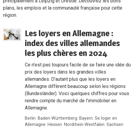
principalement à Leipzig et Dresde. Découvrez les bons
plans, les emplois et la communauté française pour cette
région.
Les loyers en Allemagne :
index des villes allemandes
les plus chères en 2024
Ce n’est pas toujours facile de se faire une idée du
prix des loyers dans les grandes villes
allemandes. D’autant plus que les loyers en
Allemagne diffèrent beaucoup selon les régions
(Bundesländer). Voici quelques chiffres pour vous
rendre compte du marché de l’immobilier en
Allemagne.
Berlin
,
Baden-Württemberg
,
Bayern
,
Se loger en
Allemagne
,
Hessen
,
Nordrhein-Westfalen
,
Sachsen