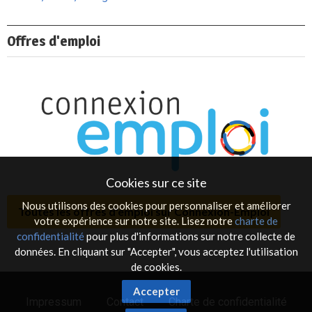
Offres d'emploi
Cookies sur ce site
Nous utilisons des cookies pour personnaliser et améliorer
Toutes les offres d'emploi sur Connexion-Emploi
votre expérience sur notre site. Lisez notre
charte de
confidentialité
pour plus d'informations sur notre collecte de
données. En cliquant sur "Accepter", vous acceptez l'utilisation
de cookies.
Accepter
Impressum
Contact
Charte de confidentialité