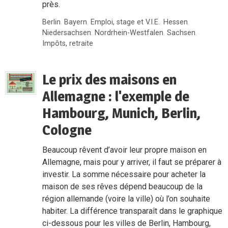
près.
Berlin
,
Bayern
,
Emploi, stage et V.I.E.
,
Hessen
,
Niedersachsen
,
Nordrhein-Westfalen
,
Sachsen
,
Impôts, retraite
Le prix des maisons en
Allemagne : l'exemple de
Hambourg, Munich, Berlin,
Cologne
Beaucoup rêvent d’avoir leur propre maison en
Allemagne, mais pour y arriver, il faut se préparer à
investir. La somme nécessaire pour acheter la
maison de ses rêves dépend beaucoup de la
région allemande (voire la ville) où l’on souhaite
habiter. La différence transparaît dans le graphique
ci-dessous pour les villes de Berlin, Hambourg,