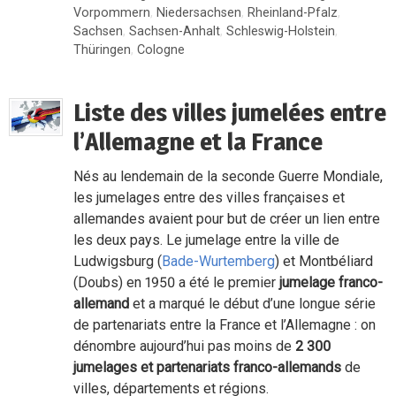
Vorpommern
,
Niedersachsen
,
Rheinland-Pfalz
,
Sachsen
,
Sachsen-Anhalt
,
Schleswig-Holstein
,
Thüringen
,
Cologne
Liste des villes jumelées entre
l’Allemagne et la France
Nés au lendemain de la seconde Guerre Mondiale,
les jumelages entre des villes françaises et
allemandes avaient pour but de créer un lien entre
les deux pays. Le jumelage entre la ville de
Ludwigsburg (
Bade-Wurtemberg
) et Montbéliard
(Doubs) en 1950 a été le premier
jumelage franco-
allemand
et a marqué le début d’une longue série
de partenariats entre la France et l’Allemagne : on
dénombre aujourd’hui pas moins de
2 300
jumelages et partenariats franco-allemands
de
villes, départements et régions.