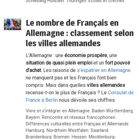
Schleswig-Holstein
,
Thüringen
,
Écoles et crèches
Le nombre de Français en
Allemagne : classement selon
les villes allemandes
L’Allemagne : une
économie prospère
, une
situation de quasi plein emploi
et un
fort pouvoir
d’achat
. Les raisons de
s’expatrier en Allemagne
ne manquent pas et les Français l’ont bien
compris. Mais dans quelles
villes allemandes
recense-t-on le plus de Français ? Le
Consulat de
France à Berlin
nous dévoile ses chiffres.
Vivre et s'intégrer en Allemagne
,
Baden-Württemberg
,
Bayern
,
Rencontre et réseaux francophones
,
Différences culturelles entre Français et Allemands
,
Hamburg
,
Nordrhein-Westfalen
,
Saarland
,
Brandenburg
,
Bremen
,
Hessen
,
Mecklenburg-