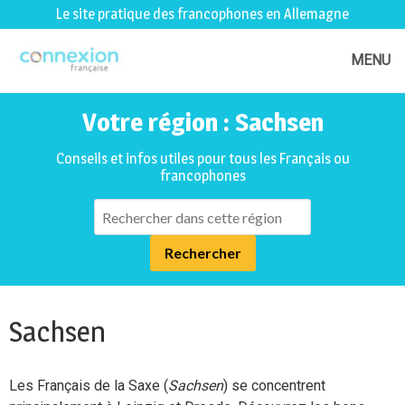
Le site pratique des francophones en Allemagne
MENU
Votre région : Sachsen
Conseils et infos utiles pour tous les Français ou
francophones
Sachsen
Les Français de la Saxe (
Sachsen
) se concentrent