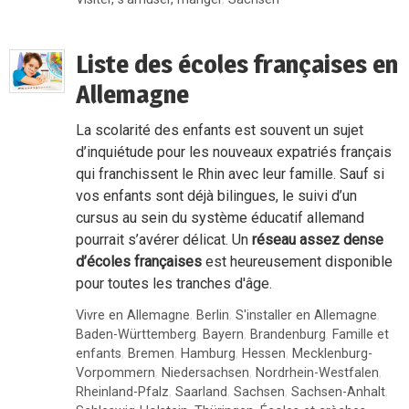
Liste des écoles françaises en
Allemagne
La scolarité des enfants est souvent un sujet
d’inquiétude pour les nouveaux expatriés français
qui franchissent le Rhin avec leur famille. Sauf si
vos enfants sont déjà bilingues, le suivi d’un
cursus au sein du système éducatif allemand
pourrait s’avérer délicat. Un
réseau assez dense
d’écoles françaises
est heureusement disponible
pour toutes les tranches d'âge.
Vivre en Allemagne
,
Berlin
,
S'installer en Allemagne
,
Baden-Württemberg
,
Bayern
,
Brandenburg
,
Famille et
enfants
,
Bremen
,
Hamburg
,
Hessen
,
Mecklenburg-
Vorpommern
,
Niedersachsen
,
Nordrhein-Westfalen
,
Rheinland-Pfalz
,
Saarland
,
Sachsen
,
Sachsen-Anhalt
,