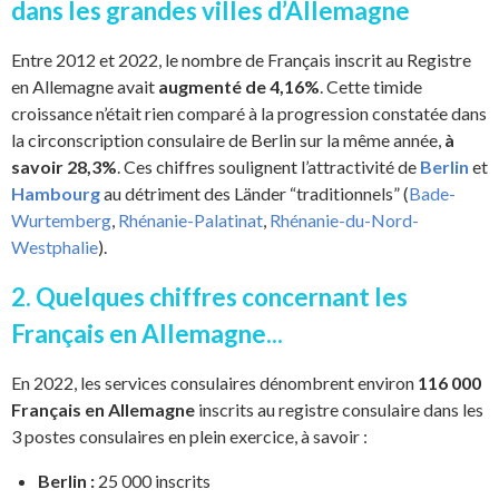
dans les grandes villes d’Allemagne
Entre 2012 et 2022, le nombre de Français inscrit au Registre
en Allemagne avait
augmenté de 4,16%
. Cette timide
croissance n’était rien comparé à la progression constatée dans
la circonscription consulaire de Berlin sur la même année,
à
savoir 28,3%
. Ces chiffres soulignent l’attractivité de
Berlin
et
Hambourg
au détriment des Länder “traditionnels” (
Bade-
Wurtemberg
,
Rhénanie-Palatinat
,
Rhénanie-du-Nord-
Westphalie
).
2. Quelques chiffres concernant les
Français en Allemagne...
En 2022, les services consulaires dénombrent environ
116 000
Français en Allemagne
inscrits au registre consulaire dans les
3 postes consulaires en plein exercice, à savoir :
Berlin :
25 000 inscrits