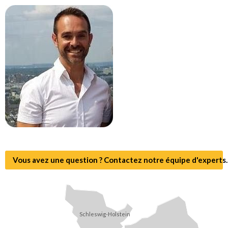
Vous avez une question ? Contactez notre équipe d'experts.
Schleswig-Holstein