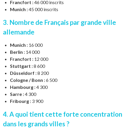
Francfort :
46 000 inscrits
Munich :
45 000 inscrits
3. Nombre de Français par grande ville
allemande
Munich :
16 000
Berlin :
14 000
Francfort :
12 000
Stuttgart :
8 600
Düsseldorf :
8 200
Cologne / Bonn :
6 500
Hambourg :
4 300
Sarre :
4 300
Fribourg :
3 900
4. A quoi tient cette forte concentration
dans les grands villes ?