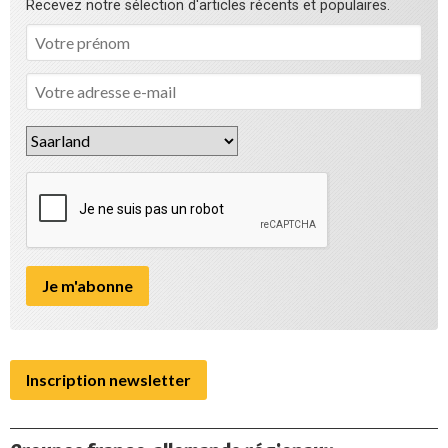
Recevez notre sélection d'articles récents et populaires.
Inscription newsletter