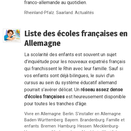
franco-allemande au quotidien.
Rheinland-Pfalz
,
Saarland
,
Actualités
Liste des écoles françaises en
Allemagne
La scolarité des enfants est souvent un sujet
d’inquiétude pour les nouveaux expatriés français
qui franchissent le Rhin avec leur famille. Sauf si
vos enfants sont déjà bilingues, le suivi d’un
cursus au sein du système éducatif allemand
pourrait s’avérer délicat. Un
réseau assez dense
d’écoles françaises
est heureusement disponible
pour toutes les tranches d'âge.
Vivre en Allemagne
,
Berlin
,
S'installer en Allemagne
,
Baden-Württemberg
,
Bayern
,
Brandenburg
,
Famille et
enfants
,
Bremen
,
Hamburg
,
Hessen
,
Mecklenburg-