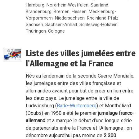
Hamburg
,
Nordrhein-Westfalen
,
Saarland
,
Brandenburg
,
Bremen
,
Hessen
,
Mecklenburg-
Vorpommern
,
Niedersachsen
,
Rheinland-Pfalz
,
Sachsen
,
Sachsen-Anhalt
,
Schleswig-Holstein
,
Thüringen
,
Cologne
Liste des villes jumelées entre
l’Allemagne et la France
Nés au lendemain de la seconde Guerre Mondiale,
les jumelages entre des villes françaises et
allemandes avaient pour but de créer un lien entre
les deux pays. Le jumelage entre la ville de
Ludwigsburg (
Bade-Wurtemberg
) et Montbéliard
(Doubs) en 1950 a été le premier
jumelage franco-
allemand
et a marqué le début d’une longue série
de partenariats entre la France et l’Allemagne : on
dénombre aujourd’hui pas moins de
2 300