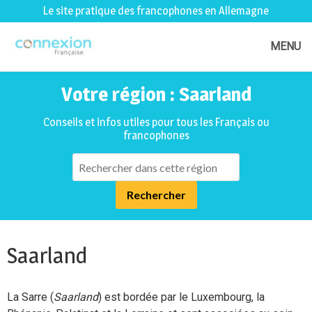
Le site pratique des francophones en Allemagne
MENU
Votre région : Saarland
Conseils et infos utiles pour tous les Français ou
francophones
Saarland
La Sarre (
Saarland
) est bordée par le Luxembourg, la