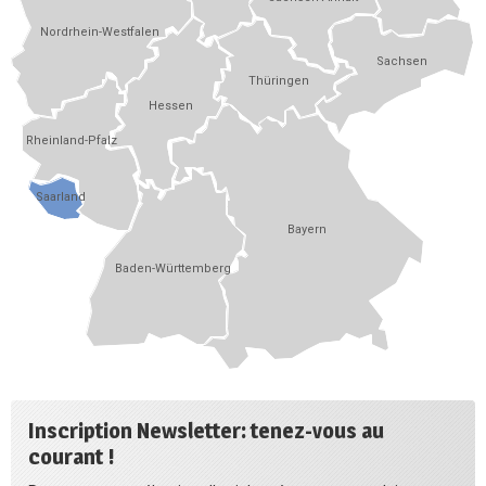
Nordrhein-Westfalen
Sachsen
Thüringen
Hessen
Rheinland-Pfalz
Saarland
Bayern
Baden-Württemberg
Inscription Newsletter: tenez-vous au
courant !