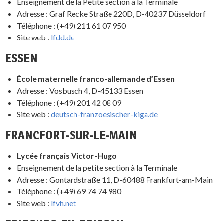
Enseignement de la Petite section à la Terminale
Adresse : Graf Recke Straße 220D, D-40237 Düsseldorf
Téléphone : (+49) 211 61 07 950
Site web :
lfdd.de
ESSEN
École maternelle franco-allemande d’Essen
Adresse : Vosbusch 4, D-45133 Essen
Téléphone : (+49) 201 42 08 09
Site web :
deutsch-franzoesischer-kiga.de
FRANCFORT-SUR-LE-MAIN
Lycée français Victor-Hugo
Enseignement de la petite section à la Terminale
Adresse : Gontardstraße 11, D-60488 Frankfurt-am-Main
Téléphone : (+49) 69 74 74 980
Site web :
lfvh.net