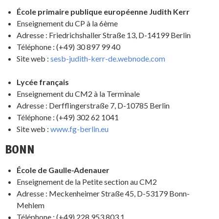
École primaire publique européenne Judith Kerr
Enseignement du CP à la 6ème
Adresse : Friedrichshaller Straße 13, D-14199 Berlin
Téléphone : (+49) 30 897 99 40
Site web :
sesb-judith-kerr-de.webnode.com
Lycée français
Enseignement du CM2 à la Terminale
Adresse : Derfflingerstraße 7, D-10785 Berlin
Téléphone : (+49) 302 62 1041
Site web :
www.fg-berlin.eu
BONN
École de Gaulle-Adenauer
Enseignement de la Petite section au CM2
Adresse : Meckenheimer Straße 45, D-53179 Bonn-
Mehlem
Téléphone : (+49) 228 953 803 1