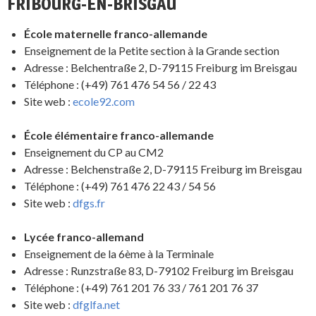
FRIBOURG-EN-BRISGAU
École maternelle franco-allemande
Enseignement de la Petite section à la Grande section
Adresse : Belchentraße 2, D-79115 Freiburg im Breisgau
Téléphone : (+49) 761 476 54 56 / 22 43
Site web :
ecole92.com
École élémentaire franco-allemande
Enseignement du CP au CM2
Adresse : Belchenstraße 2, D-79115 Freiburg im Breisgau
Téléphone : (+49) 761 476 22 43 / 54 56
Site web :
dfgs.fr
Lycée franco-allemand
Enseignement de la 6ème à la Terminale
Adresse : Runzstraße 83, D-79102 Freiburg im Breisgau
Téléphone : (+49) 761 201 76 33 / 761 201 76 37
Site web :
dfglfa.net