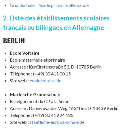
Grundschule : l'école primaire allemande
2. Liste des établissements scolaires
français ou bilingues en Allemagne
BERLIN
École Voltaire
École maternelle et primaire
Adresse : Kurfürstenstraße 53, D-10785 Berlin
Téléphone : (+49) 30 411 00 15
Site web :
ecolevoltaire.de
Markische Grundschule
Enseignement du CP à la 6ème
Adresse : Dannenwalder Weg 163/165, D-13439 Berlin
Téléphone : (+49) 30 419 24 185
Site web :
staatliche-europa-schule.de