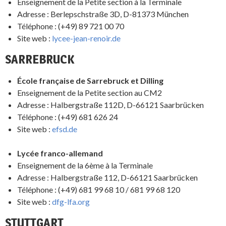
Enseignement de la Petite section à la Terminale
Adresse : Berlepschstraße 3D, D-81373 München
Téléphone : (+49) 89 721 00 70
Site web :
lycee-jean-renoir.de
SARREBRUCK
École française de Sarrebruck et Dilling
Enseignement de la Petite section au CM2
Adresse : Halbergstraße 112D, D-66121 Saarbrücken
Téléphone : (+49) 681 626 24
Site web :
efsd.de
Lycée franco-allemand
Enseignement de la 6ème à la Terminale
Adresse : Halbergstraße 112, D-66121 Saarbrücken
Téléphone : (+49) 681 99 68 10 / 681 99 68 120
Site web :
dfg-lfa.org
STUTTGART