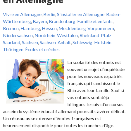
Vivre en Allemagne
,
Berlin
,
S'installer en Allemagne
,
Baden-
Württemberg
,
Bayern
,
Brandenburg
,
Famille et enfants
,
Bremen
,
Hamburg
,
Hessen
,
Mecklenburg-Vorpommern
,
Niedersachsen
,
Nordrhein-Westfalen
,
Rheinland-Pfalz
,
Saarland
,
Sachsen
,
Sachsen-Anhalt
,
Schleswig-Holstein
,
Thüringen
,
Écoles et crèches
La scolarité des enfants est
souvent un sujet d’inquiétude
pour les nouveaux expatriés
français qui franchissent le
Rhin avec leur famille. Sauf si
vos enfants sont déjà
bilingues, le suivi d’un cursus
au sein du système éducatif allemand pourrait s’avérer délicat.
Un
réseau assez dense d’écoles françaises
est
heureusement disponible pour toutes les tranches d'âge.