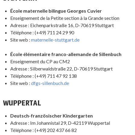
École maternelle bilingue Georges Cuvier
Enseignement de la Petite section à la Grande section
Adresse : Eichenparkstraße 16, D-70619 Stuttgart
Téléphone : (+49) 711 24 29 90
Site web :
maternelle-stuttgart.de
École élémentaire franco-allemande de Sillenbuch
Enseignement du CP au CM2
Adresse : Silberwaldstraße 22, D-70619 Stuttgart
Téléphone : (+49) 711 47 92 138
Site web :
dfgs-sillenbuch.de
WUPPERTAL
Deutsch-französischer Kindergarten
Adresse : Im Johannistal 29, D-42119 Wuppertal
Téléphone : (+49) 202 437 66 82