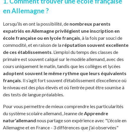
1. Comment trouver une école française
en Allemagne ?
Lorsqu’ils en ont la possibilité, de
nombreux parents
expatriés en Allemagne privilégient une inscription en
école française ou en lycée français
, à la fois par souci de
commodité, et en raison de la
réputation souvent excellente
de ces établissements
. L’emploi du temps des classes de
primaire est souvent calqué sur le modèle allemand, avec des
cours uniquement le matin, tandis que les collèges et lycées
adoptent souvent le même rythme que leurs équivalents
français
. Il s’agit fort souvent d’établissement d’excellence où
le niveau est des plus élevés et où l’entrée peut être soumise à
des tests de langue préalables.
Pour vous permettre de mieux comprendre les particularités
du système scolaire allemand, Jeanne de
Apprendre
natur'allemand
nous partage son expérience avec "L'école en
Allemagne et en France - 3 différences que j'ai observées"