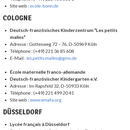
Site web :
ecole-bonn.de
COLOGNE
Deutsch-französisches Kinderzentrum “Les petits
malins”
Adresse : Gottesweg 72 – 76, D-50969 Köln
Téléphone : (+49) 221 36 85 608
E-Mail :
les.petits.malins@gmx.de
École maternelle franco-allemande
Deutsch-französischer Kindergarten e.V.
Adresse : Im Rapsfeld 32, D-50933 Köln
Téléphone : (+49) 221 499 20 41
Site web :
www.emafa.org
DÜSSELDORF
Lycée français à Düsseldorf