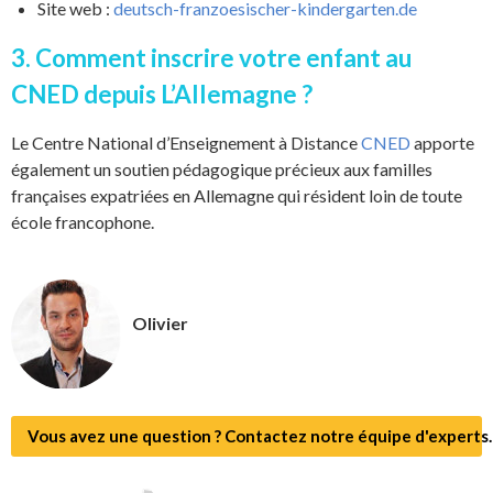
Site web :
deutsch-franzoesischer-kindergarten.de
3. Comment inscrire votre enfant au
CNED depuis L’Allemagne ?
Le Centre National d’Enseignement à Distance
CNED
apporte
également un soutien pédagogique précieux aux familles
françaises expatriées en Allemagne qui résident loin de toute
école francophone.
Olivier
Vous avez une question ? Contactez notre équipe d'experts.