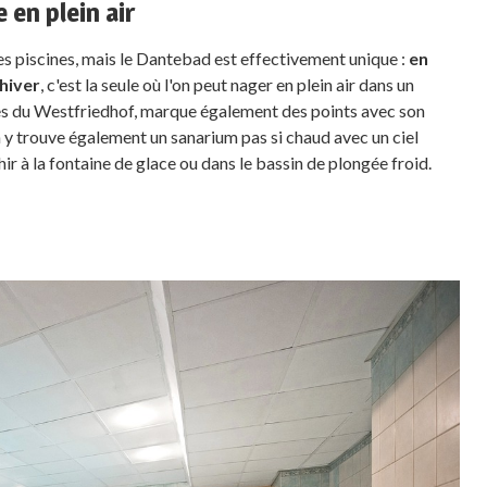
 en plein air
 piscines, mais le Dantebad est effectivement unique :
en
 hiver
, c'est la seule où l'on peut nager en plein air dans un
e près du Westfriedhof, marque également des points avec son
n y trouve également un sanarium pas si chaud avec un ciel
hir à la fontaine de glace ou dans le bassin de plongée froid.