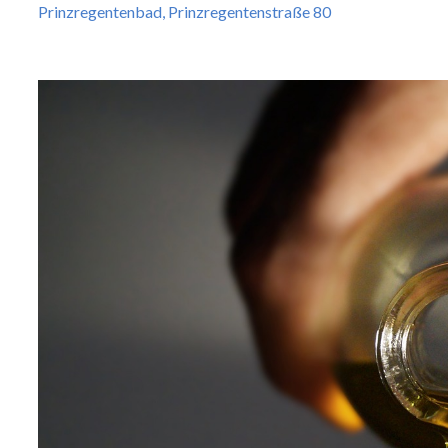
Prinzregentenbad, Prinzregentenstraße 80