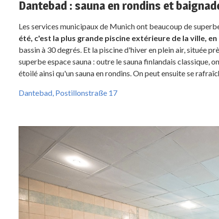
Dantebad : sauna en rondins et baignade
Les services municipaux de Munich ont beaucoup de superbes
été, c'est la plus grande piscine extérieure de la ville, en
bassin à 30 degrés. Et la piscine d'hiver en plein air, situé
superbe espace sauna : outre le sauna finlandais classique, o
étoilé ainsi qu'un sauna en rondins. On peut ensuite se rafraîc
Dantebad, Postillonstraße 17