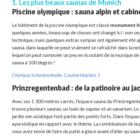
1. Les plus beaux saunas de Munich
Piscine olympique : sauna alpin et cabin
Le bâtiment de la piscine olympique est classé
monument hi
quelques années, beaucoup de choses ont changé ici : non seule
technique, mais quelques extras sympas ont également été a
sauna, dans laquelle on peut vraiment se rafraîchir dans la ne
lequel on peut somnoler un peu en écoutant de la musique de re
sauna à 100 degrés !
Olympia Schwimmhalle, Coubertinplatz 1
Prinzregentenbad : de la patinoire au ja
Avec ses 1 300 mètres carrés, l'espace sauna du Prinzrege
trouve plusieurs saunas, un bain de vapeur et un sanarium. Le j
jardin zen asiatique font partie des points forts. Dans l'espac
ayurvédique en rapport avec le thème. La combinaison de la pis
vous avez envie de faire du patin à glace avant d'aller au sauna,