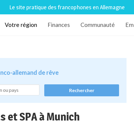
Le site pratique des francophones en Allemagne
Votre région
Finances
Communauté
Em
ranco-allemand de rêve
s et SPA à Munich