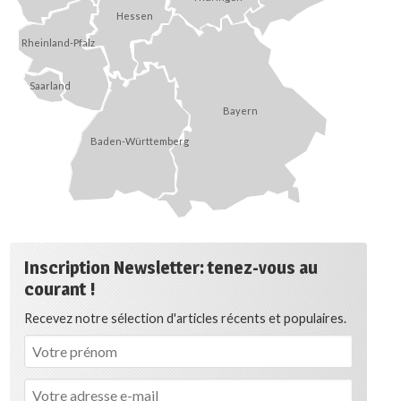
Hessen
Rheinland-Pfalz
Saarland
Bayern
Baden-Württemberg
Inscription Newsletter: tenez-vous au
courant !
Recevez notre sélection d'articles récents et populaires.