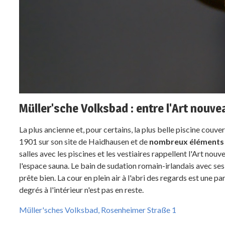
Müller'sche Volksbad : entre l'Art nouve
La plus ancienne et, pour certains, la plus belle piscine couv
1901 sur son site de Haidhausen et de
nombreux éléments 
salles avec les piscines et les vestiaires rappellent l'Art n
l'espace sauna. Le bain de sudation romain-irlandais avec ses 
prête bien. La cour en plein air à l'abri des regards est une pa
degrés à l'intérieur n'est pas en reste.
Müller'sches Volksbad, Rosenheimer Straße 1