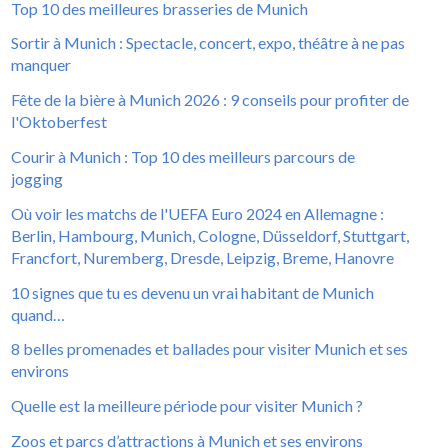
Top 10 des meilleures brasseries de Munich
Sortir à Munich : Spectacle, concert, expo, théâtre à ne pas
manquer
Fête de la bière à Munich 2026 : 9 conseils pour profiter de
l'Oktoberfest
Courir à Munich : Top 10 des meilleurs parcours de
jogging
Où voir les matchs de l'UEFA Euro 2024 en Allemagne :
Berlin, Hambourg, Munich, Cologne, Düsseldorf, Stuttgart,
Francfort, Nuremberg, Dresde, Leipzig, Breme, Hanovre
10 signes que tu es devenu un vrai habitant de Munich
quand…
8 belles promenades et ballades pour visiter Munich et ses
environs
Quelle est la meilleure période pour visiter Munich ?
Zoos et parcs d’attractions à Munich et ses environs