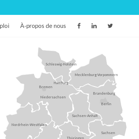
ploi
À-propos de nous
Schleswig-Holstein
Mecklenburg-Vorpommern
Hamburg
Bremen
Brandenburg
Niedersachsen
Berlin
Sachsen-Anhalt
Nordrhein-Westfalen
Sachsen
Thüringen