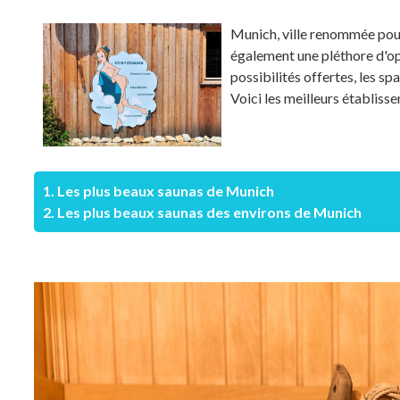
Munich, ville renommée pour
également une pléthore d'op
possibilités offertes, les s
Voici les meilleurs établiss
1. Les plus beaux saunas de Munich
2. Les plus beaux saunas des environs de Munich