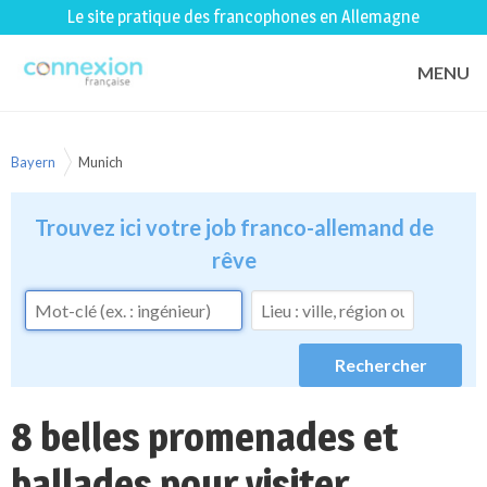
Le site pratique des francophones en Allemagne
MENU
Bayern
Munich
Trouvez ici votre job franco-allemand de
rêve
8 belles promenades et
ballades pour visiter