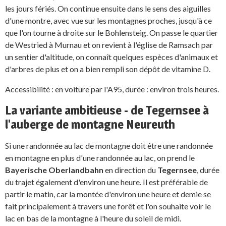
les jours fériés. On continue ensuite dans le sens des aiguilles
d'une montre, avec vue sur les montagnes proches, jusqu'à ce
que l'on tourne à droite sur le Bohlensteig. On passe le quartier
de Westried à Murnau et on revient à l'église de Ramsach par
un sentier d'altitude, on connaît quelques espèces d'animaux et
d'arbres de plus et on a bien rempli son dépôt de vitamine D.
Accessibilité : en voiture par l'A95, durée : environ trois heures.
La variante ambitieuse - de Tegernsee à
l'auberge de montagne Neureuth
Si une randonnée au lac de montagne doit être une randonnée
en montagne en plus d'une randonnée au lac, on prend le
Bayerische Oberlandbahn
en direction du
Tegernsee
, durée
du trajet également d'environ une heure. Il est préférable de
partir le matin, car la montée d'environ une heure et demie se
fait principalement à travers une forêt et l'on souhaite voir le
lac en bas de la montagne à l'heure du soleil de midi.