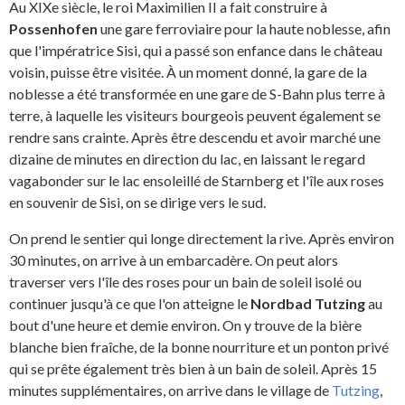
Au XIXe siècle, le roi Maximilien II a fait construire à
Possenhofen
une gare ferroviaire pour la haute noblesse, afin
que l'impératrice Sisi, qui a passé son enfance dans le château
voisin, puisse être visitée. À un moment donné, la gare de la
noblesse a été transformée en une gare de S-Bahn plus terre à
terre, à laquelle les visiteurs bourgeois peuvent également se
rendre sans crainte. Après être descendu et avoir marché une
dizaine de minutes en direction du lac, en laissant le regard
vagabonder sur le lac ensoleillé de Starnberg et l'île aux roses
en souvenir de Sisi, on se dirige vers le sud.
On prend le sentier qui longe directement la rive. Après environ
30 minutes, on arrive à un embarcadère. On peut alors
traverser vers l'île des roses pour un bain de soleil isolé ou
continuer jusqu'à ce que l'on atteigne le
Nordbad Tutzing
au
bout d'une heure et demie environ. On y trouve de la bière
blanche bien fraîche, de la bonne nourriture et un ponton privé
qui se prête également très bien à un bain de soleil. Après 15
minutes supplémentaires, on arrive dans le village de
Tutzing
,