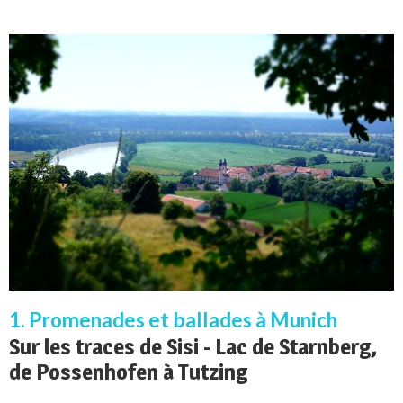
1. Promenades et ballades à Munich
Sur les traces de Sisi - Lac de Starnberg,
de Possenhofen à Tutzing