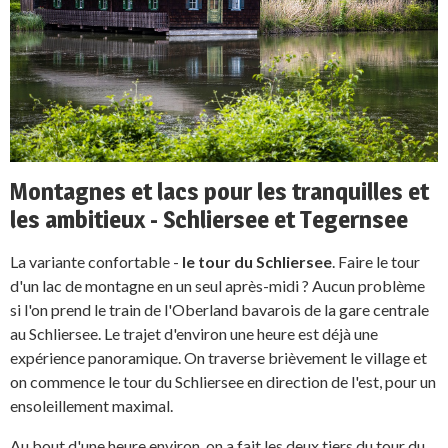
Montagnes et lacs pour les tranquilles et
les ambitieux - Schliersee et Tegernsee
La variante confortable -
le tour du Schliersee
. Faire le tour
d'un lac de montagne en un seul après-midi ? Aucun problème
si l'on prend le train de l'Oberland bavarois de la gare centrale
au Schliersee. Le trajet d'environ une heure est déjà une
expérience panoramique. On traverse brièvement le village et
on commence le tour du Schliersee en direction de l'est, pour un
ensoleillement maximal.
Au bout d'une heure environ, on a fait les deux tiers du tour du