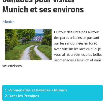
Munich et ses environs
Munich
Du tour des Préalpes au tour
des parcs urbains en passant
par les randonnées en forêt
avec vue sur les lacs du sud, je
vous ai réservé mes plus belles
promenades à Munich et dans
ses environs.
1. Promenades et ballades à Munich
2. Dans les Préalpes