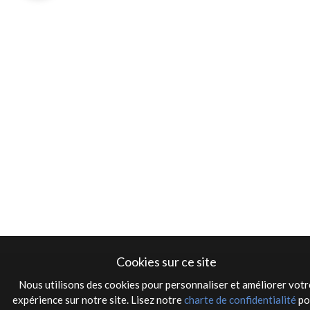
Cookies sur ce site
Nous utilisons des cookies pour personnaliser et améliorer votr
expérience sur notre site. Lisez notre
charte de confidentialité
po