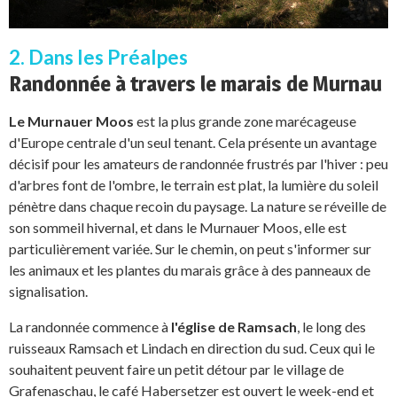
2. Dans les Préalpes
Randonnée à travers le marais de Murnau
Le Murnauer Moos
est la plus grande zone marécageuse
d'Europe centrale d'un seul tenant. Cela présente un avantage
décisif pour les amateurs de randonnée frustrés par l'hiver : peu
d'arbres font de l'ombre, le terrain est plat, la lumière du soleil
pénètre dans chaque recoin du paysage. La nature se réveille de
son sommeil hivernal, et dans le Murnauer Moos, elle est
particulièrement variée. Sur le chemin, on peut s'informer sur
les animaux et les plantes du marais grâce à des panneaux de
signalisation.
La randonnée commence à
l'église de Ramsach
, le long des
ruisseaux Ramsach et Lindach en direction du sud. Ceux qui le
souhaitent peuvent faire un petit détour par le village de
Grafenaschau, le café Habersetzer est ouvert le week-end et