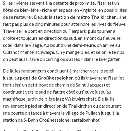
Si les rivières servent à la détente de proximité, l'Isar est un
hôtel de bien-être - riche en espace, en virginité, en possibilités
de se restaurer. Depuis la
station de métro Thalkirchen
, il ne
faut pas plus de cinq minutes pour atteindre les rives du fleuve.
Traverser le pont en direction du Tierpark, puis tourner à
droite et toujours en direction du sud, en amont du fleuve, le
soleil dans le visage. Au bout d'une demi-heure, on arrive au
Gutshof Menterschwaige. On y mange bien, et selon le temps,
on peut aussi faire du curling ou s'asseoir dans le Biergarten.
De là, les randonneurs continuent à marcher vers le soleil
jusqu'au
pont de Großhesseloher
, où ils traversent l'Isar (et
font ainsi un petit bout de chemin de Saint-Jacques) et
continuent vers le sud de l'autre côté du fleuve jusqu'au
magnifique jardin de bière jazz Waldwirtschaft. De là, ils
reviennent à pied en direction de Thalkirchen ou parcourent
une courte distance à travers le village de Pullach jusqu'à la
station de S-Bahn Großhesselohe Isartalbahnhof.