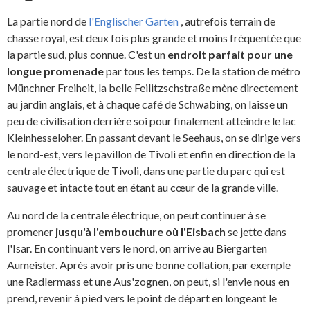
La partie nord de
l'Englischer Garten
, autrefois terrain de
chasse royal, est deux fois plus grande et moins fréquentée que
la partie sud, plus connue. C'est un
endroit parfait pour une
longue promenade
par tous les temps. De la station de métro
Münchner Freiheit, la belle Feilitzschstraße mène directement
au jardin anglais, et à chaque café de Schwabing, on laisse un
peu de civilisation derrière soi pour finalement atteindre le lac
Kleinhesseloher. En passant devant le Seehaus, on se dirige vers
le nord-est, vers le pavillon de Tivoli et enfin en direction de la
centrale électrique de Tivoli, dans une partie du parc qui est
sauvage et intacte tout en étant au cœur de la grande ville.
Au nord de la centrale électrique, on peut continuer à se
promener
jusqu'à l'embouchure où l'Eisbach
se jette dans
l'Isar. En continuant vers le nord, on arrive au Biergarten
Aumeister. Après avoir pris une bonne collation, par exemple
une Radlermass et une Aus'zognen, on peut, si l'envie nous en
prend, revenir à pied vers le point de départ en longeant le