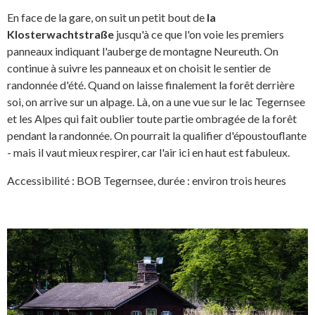
En face de la gare, on suit un petit bout de
la
Klosterwachtstraße
jusqu'à ce que l'on voie les premiers
panneaux indiquant l'auberge de montagne Neureuth. On
continue à suivre les panneaux et on choisit le sentier de
randonnée d'été. Quand on laisse finalement la forêt derrière
soi, on arrive sur un alpage. Là, on a une vue sur le lac Tegernsee
et les Alpes qui fait oublier toute partie ombragée de la forêt
pendant la randonnée. On pourrait la qualifier d'époustouflante
- mais il vaut mieux respirer, car l'air ici en haut est fabuleux.
Accessibilité : BOB Tegernsee, durée : environ trois heures