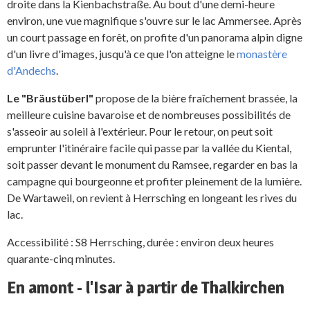
droite dans la Kienbachstraße. Au bout d'une demi-heure
environ, une vue magnifique s'ouvre sur le lac Ammersee. Après
un court passage en forêt, on profite d'un panorama alpin digne
d'un livre d'images, jusqu'à ce que l'on atteigne le
monastère
d'Andechs
.
Le "Bräustüberl"
propose de la bière fraîchement brassée, la
meilleure cuisine bavaroise et de nombreuses possibilités de
s'asseoir au soleil à l'extérieur. Pour le retour, on peut soit
emprunter l'itinéraire facile qui passe par la vallée du Kiental,
soit passer devant le monument du Ramsee, regarder en bas la
campagne qui bourgeonne et profiter pleinement de la lumière.
De Wartaweil, on revient à Herrsching en longeant les rives du
lac.
Accessibilité : S8 Herrsching, durée : environ deux heures
quarante-cinq minutes.
En amont - l'Isar à partir de Thalkirchen