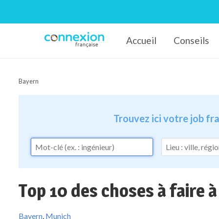
Accueil
Conseils
Connexion-Française
Bayern
Trouvez ici votre job f
Top 10 des choses à faire à
Bayern
,
Munich