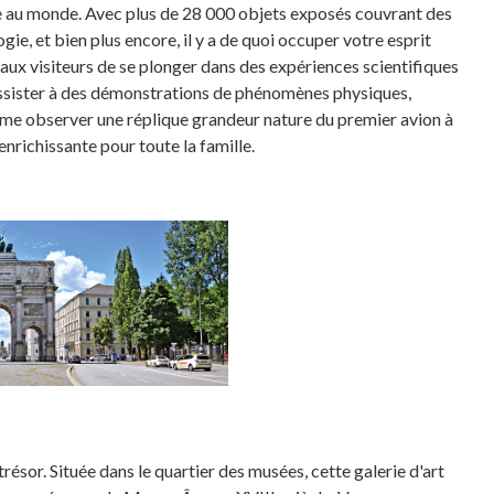
gie au monde. Avec plus de 28 000 objets exposés couvrant des
ogie, et bien plus encore, il y a de quoi occuper votre esprit
aux visiteurs de se plonger dans des expériences scientifiques
ssister à des démonstrations de phénomènes physiques,
ême observer une réplique grandeur nature du premier avion à
nrichissante pour toute la famille.
trésor. Située dans le quartier des musées, cette galerie d'art