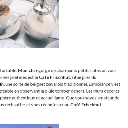
fortable.
Munich
regorge de charmants petits cafés où vous
e mes préférés est le
Café Frischhut
, situé près du
ln
, une sorte de beignet bavarois traditionnel. L'ambiance y est
gréable en observant la pluie tomber dehors. Les murs décorés
sphère authentique et accueillante. Que vous soyez amateur de
ous réchauffer et vous réconforter au
Café Frischhut
.