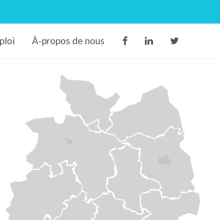
ploi
À-propos de nous