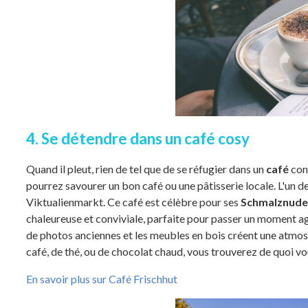
4. Se détendre dans un café cosy
Quand il pleut, rien de tel que de se réfugier dans un
café
con
pourrez savourer un bon café ou une pâtisserie locale. L'un d
Viktualienmarkt. Ce café est célèbre pour ses
Schmalznude
chaleureuse et conviviale, parfaite pour passer un moment a
de photos anciennes et les meubles en bois créent une atmo
café, de thé, ou de chocolat chaud, vous trouverez de quoi v
En savoir plus sur Café Frischhut