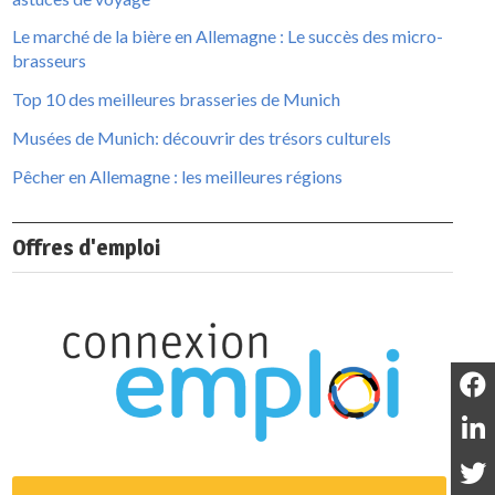
Le marché de la bière en Allemagne : Le succès des micro-
brasseurs
Top 10 des meilleures brasseries de Munich
Musées de Munich: découvrir des trésors culturels
Pêcher en Allemagne : les meilleures régions
Offres d'emploi