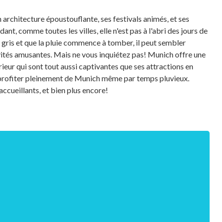
architecture époustouflante, ses festivals animés, et ses
nt, comme toutes les villes, elle n'est pas à l'abri des jours de
nt gris et que la pluie commence à tomber, il peut sembler
ivités amusantes. Mais ne vous inquiétez pas! Munich offre une
rieur qui sont tout aussi captivantes que ses attractions en
rofiter pleinement de Munich même par temps pluvieux.
ccueillants, et bien plus encore!