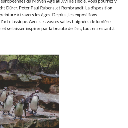
es européennes du Moyen Âge au XVIIIe siècle. Vous pourrez y
ht Dürer, Peter Paul Rubens, et Rembrandt. La disposition
einture à travers les âges. De plus, les expositions
'art classique. Avec ses vastes salles baignées de lumière
 et se laisser inspirer par la beauté de l'art, tout en restant à