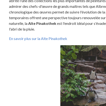
abrite l'une des collections les plus importantes de peintur
admirer des chefs-d'œuvre de grands maîtres tels que Albrec
chronologique des œuvres permet de suivre l'évolution de la p
temporaires offrent une perspective toujours renouvelée sur l
naturelle, la
Alte Pinakothek
est l'endroit idéal pour s'évader
l'abri de la pluie.
En savoir plus sur la Alte Pinakothek