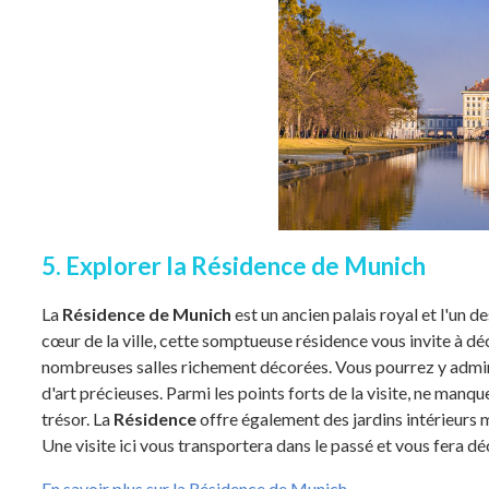
5. Explorer la Résidence de Munich
La
Résidence de Munich
est un ancien palais royal et l'un 
cœur de la ville, cette somptueuse résidence vous invite à déc
nombreuses salles richement décorées. Vous pourrez y admire
d'art précieuses. Parmi les points forts de la visite, ne manquez
trésor. La
Résidence
offre également des jardins intérieurs 
Une visite ici vous transportera dans le passé et vous fera dé
En savoir plus sur la Résidence de Munich