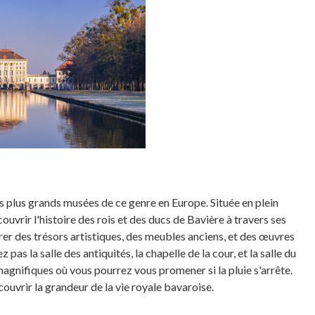
des plus grands musées de ce genre en Europe. Située en plein
ouvrir l'histoire des rois et des ducs de Bavière à travers ses
r des trésors artistiques, des meubles anciens, et des œuvres
 pas la salle des antiquités, la chapelle de la cour, et la salle du
magnifiques où vous pourrez vous promener si la pluie s'arrête.
couvrir la grandeur de la vie royale bavaroise.