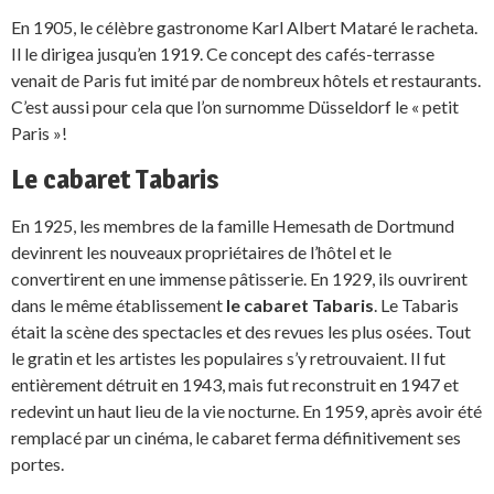
En 1905, le célèbre gastronome Karl Albert Mataré le racheta.
Il le dirigea jusqu’en 1919. Ce concept des cafés-terrasse
venait de Paris fut imité par de nombreux hôtels et restaurants.
C’est aussi pour cela que l’on surnomme Düsseldorf le « petit
Paris »!
Le cabaret Tabaris
En 1925, les membres de la famille Hemesath de Dortmund
devinrent les nouveaux propriétaires de l’hôtel et le
convertirent en une immense pâtisserie. En 1929, ils ouvrirent
dans le même établissement
le cabaret Tabaris
. Le Tabaris
était la scène des spectacles et des revues les plus osées. Tout
le gratin et les artistes les populaires s’y retrouvaient. Il fut
entièrement détruit en 1943, mais fut reconstruit en 1947 et
redevint un haut lieu de la vie nocturne. En 1959, après avoir été
remplacé par un cinéma, le cabaret ferma définitivement ses
portes.