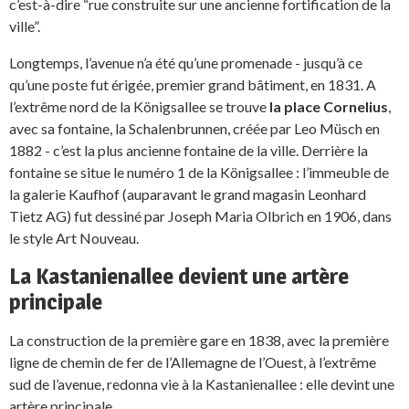
c’est-à-dire “rue construite sur une ancienne fortification de la
ville”.
Longtemps, l’avenue n’a été qu’une promenade - jusqu’à ce
qu’une poste fut érigée, premier grand bâtiment, en 1831. A
l’extrême nord de la Königsallee se trouve
la place Cornelius
,
avec sa fontaine, la Schalenbrunnen, créée par Leo Müsch en
1882 - c’est la plus ancienne fontaine de la ville. Derrière la
fontaine se situe le numéro 1 de la Königsallee : l’immeuble de
la galerie Kaufhof (auparavant le grand magasin Leonhard
Tietz AG) fut dessiné par Joseph Maria Olbrich en 1906, dans
le style Art Nouveau.
La Kastanienallee devient une artère
principale
La construction de la première gare en 1838, avec la première
ligne de chemin de fer de l’Allemagne de l’Ouest, à l’extrême
sud de l’avenue, redonna vie à la Kastanienallee : elle devint une
artère principale.