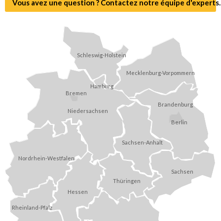
Vous avez une question ? Contactez notre équipe d'experts.
Schleswig-Holstein
Mecklenburg-Vorpommern
Hamburg
Bremen
Brandenburg
Niedersachsen
Berlin
Sachsen-Anhalt
Nordrhein-Westfalen
Sachsen
Thüringen
Hessen
Rheinland-Pfalz