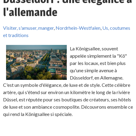
l'allemande
Visiter, s'amuser, manger
,
Nordrhein-Westfalen
,
Us, coutumes
et traditions
La Königsallee, souvent
appelée simplement la "Kö"
par les locaux, est bien plus
qu'une simple avenue à
Düsseldorf, en Allemagne.
C'est un symbole d'élégance, de luxe et de style. Cette célèbre
artère, qui s'étend sur environ un kilomètre le long de la rivière
Düssel, est réputée pour ses boutiques de créateurs, ses hôtels
de luxe et son ambiance cosmopolite. Découvrons ensemble ce
qui rend la Königsallee si spéciale.