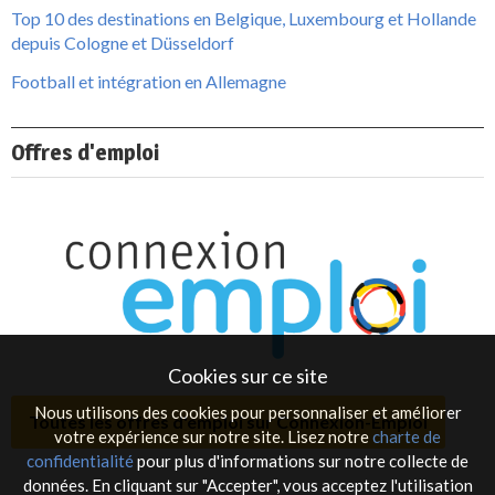
Top 10 des destinations en Belgique, Luxembourg et Hollande
depuis Cologne et Düsseldorf
Football et intégration en Allemagne
Offres d'emploi
Cookies sur ce site
Nous utilisons des cookies pour personnaliser et améliorer
Toutes les offres d'emploi sur Connexion-Emploi
votre expérience sur notre site. Lisez notre
charte de
confidentialité
pour plus d'informations sur notre collecte de
données. En cliquant sur "Accepter", vous acceptez l'utilisation