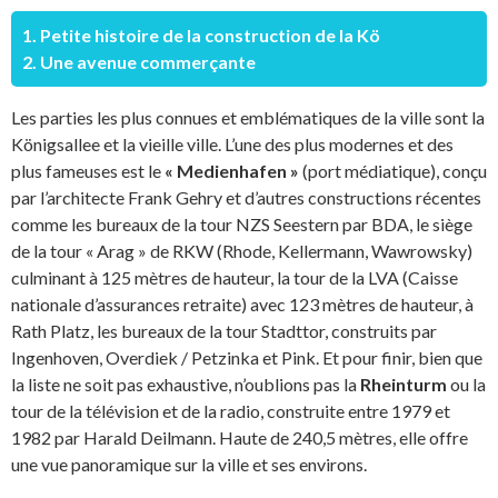
1. Petite histoire de la construction de la Kö
2. Une avenue commerçante
Les parties les plus connues et emblématiques de la ville sont la
Königsallee et la vieille ville. L’une des plus modernes et des
plus fameuses est le
« Medienhafen »
(port médiatique), conçu
par l’architecte Frank Gehry et d’autres constructions récentes
comme les bureaux de la tour NZS Seestern par BDA, le siège
de la tour « Arag » de RKW (Rhode, Kellermann, Wawrowsky)
culminant à 125 mètres de hauteur, la tour de la LVA (Caisse
nationale d’assurances retraite) avec 123 mètres de hauteur, à
Rath Platz, les bureaux de la tour Stadttor, construits par
Ingenhoven, Overdiek / Petzinka et Pink. Et pour finir, bien que
la liste ne soit pas exhaustive, n’oublions pas la
Rheinturm
ou la
tour de la télévision et de la radio, construite entre 1979 et
1982 par Harald Deilmann. Haute de 240,5 mètres, elle offre
une vue panoramique sur la ville et ses environs.