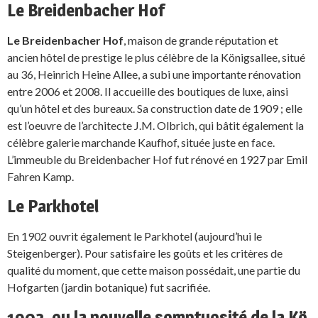
Le Breidenbacher Hof
Le Breidenbacher Hof
, maison de grande réputation et
ancien hôtel de prestige le plus célèbre de la Königsallee, situé
au 36, Heinrich Heine Allee, a subi une importante rénovation
entre 2006 et 2008. Il accueille des boutiques de luxe, ainsi
qu’un hôtel et des bureaux. Sa construction date de 1909 ; elle
est l’oeuvre de l’architecte J.M. Olbrich, qui bâtit également la
célèbre galerie marchande Kaufhof, située juste en face.
L’immeuble du Breidenbacher Hof fut rénové en 1927 par Emil
Fahren Kamp.
Le Parkhotel
En 1902 ouvrit également le Parkhotel (aujourd’hui le
Steigenberger). Pour satisfaire les goûts et les critères de
qualité du moment, que cette maison possédait, une partie du
Hofgarten (jardin botanique) fut sacrifiée.
1902, ou la nouvelle somptuosité de la Kö