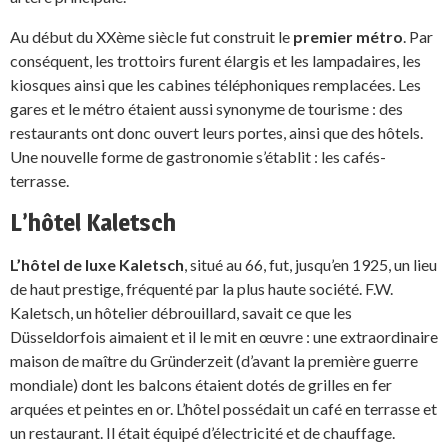
Au début du XXème siècle fut construit le
premier métro
. Par
conséquent, les trottoirs furent élargis et les lampadaires, les
kiosques ainsi que les cabines téléphoniques remplacées. Les
gares et le métro étaient aussi synonyme de tourisme : des
restaurants ont donc ouvert leurs portes, ainsi que des hôtels.
Une nouvelle forme de gastronomie s’établit : les cafés-
terrasse.
L’hôtel Kaletsch
L’hôtel de luxe Kaletsch
, situé au 66, fut, jusqu’en 1925, un lieu
de haut prestige, fréquenté par la plus haute société. F.W.
Kaletsch, un hôtelier débrouillard, savait ce que les
Düsseldorfois aimaient et il le mit en œuvre : une extraordinaire
maison de maître du Gründerzeit (d’avant la première guerre
mondiale) dont les balcons étaient dotés de grilles en fer
arquées et peintes en or. L’hôtel possédait un café en terrasse et
un restaurant. Il était équipé d’électricité et de chauffage.