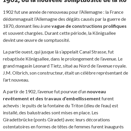
1902 fut une année de renouveau pour l’Allemagne : la France
dédommageait l’Allemagne des dégâts causés par la guerre de
1870, donnant lieu à une
vague de constructions prolifiques
et souvent chargées. Durant cette période, la Königsallee
devint une œuvre de somptuosité.
La partie ouest, qui jusque là s’appelait Canal Strasse, fut
rebaptisée Königsallee, dans le prolongement de l’avenue. Le
grand magasin Leonard Tietz, situé au Nord de l’avenue royale.
J.M. Olbrich, son constructeur, était un célèbre représentant de
l’art nouveau.
A partir de 1902, l’avenue fut pourvue d’un
nouveau
revêtement et des travaux d’embellissement
furent
achevés : le puits de la fontaine du Triton (dieu de l’eau) est
installé, des balustrades sont mises en place. Les
Giradetbrücke (ponts Giradet) avec leurs décorations
ostentatoires en formes de têtes de femmes furent inaugurés