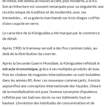
en métal, elle donna un nouvel accent, plus moderne, à la Kö.
Son architecture est souvent remarquée pour sa singularité, une
recette unique de tradition et de modernité, avec ses
immeubles… et sa galerie marchande sur trois étages coiffée
d’une coupole en verre.
Le caractère de la Königsallee a été marqué par le commerce
de détail.
Après 1900, le tramway servait à des fins commerciales, au-
delà de la distribution du courrier.
Après la Seconde Guerre Mondiale, la Königsallee reflétait le
miracle économique
, grâce à ses multiples produits de luxe.
Puis les chaînes de magasins internationales se sont installées
dans les années 80. Avec ces nouveaux commerçants, il existe
aujourd’hui une conception internationale des façades. L’heure
de la mondialisation est pour l’avenue synonyme d’opulence,
reflétée par ses balcons dorés ou ses bâtiments tout en
hauteur. L’évolution des habitudes de consommation et de