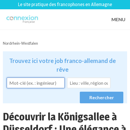
Le site pratique des francophones en Allemagne
MENU
Nordrhein-Westfalen
Trouvez ici votre job franco-allemand de
rêve
Découvrir la Königsallee à
Düsseldorf : Une élégance à