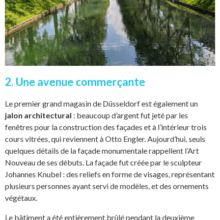
2. Une avenue commerçante
Le premier grand magasin de Düsseldorf est également un
jalon architectural
: beaucoup d’argent fut jeté par les
fenêtres pour la construction des façades et à l’intérieur trois
cours vitrées, qui reviennent à Otto Engler. Aujourd’hui, seuls
quelques détails de la façade monumentale rappellent l’Art
Nouveau de ses débuts. La façade fut créée par le sculpteur
Johannes Knubel : des reliefs en forme de visages, représentant
plusieurs personnes ayant servi de modèles, et des ornements
végétaux.
Le bâtiment a été entièrement brûlé pendant la deuxième