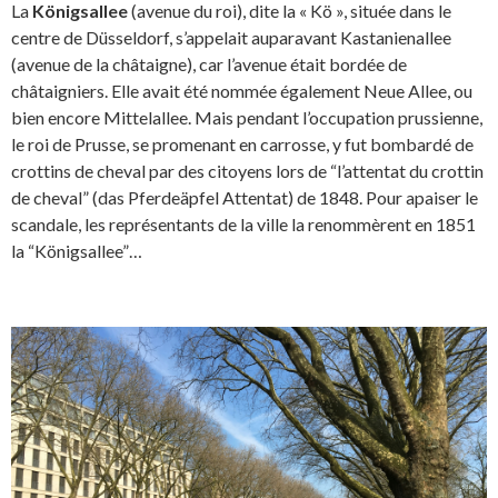
La
Königsallee
(avenue du roi), dite la « Kö », située dans le
centre de Düsseldorf, s’appelait auparavant Kastanienallee
(avenue de la châtaigne), car l’avenue était bordée de
châtaigniers. Elle avait été nommée également Neue Allee, ou
bien encore Mittelallee. Mais pendant l’occupation prussienne,
le roi de Prusse, se promenant en carrosse, y fut bombardé de
crottins de cheval par des citoyens lors de “l’attentat du crottin
de cheval” (das Pferdeäpfel Attentat) de 1848. Pour apaiser le
scandale, les représentants de la ville la renommèrent en 1851
la “Königsallee”…