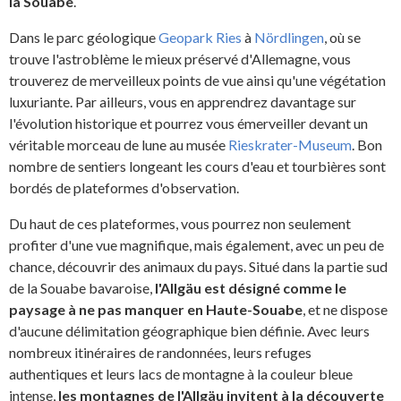
la Souabe
.
Dans le parc géologique
Geopark Ries
à
Nördlingen
, où se
trouve l'astroblème le mieux préservé d'Allemagne, vous
trouverez de merveilleux points de vue ainsi qu'une végétation
luxuriante. Par ailleurs, vous en apprendrez davantage sur
l'évolution historique et pourrez vous émerveiller devant un
véritable morceau de lune au musée
Rieskrater-Museum
. Bon
nombre de sentiers longeant les cours d'eau et tourbières sont
bordés de plateformes d'observation.
Du haut de ces plateformes, vous pourrez non seulement
profiter d'une vue magnifique, mais également, avec un peu de
chance, découvrir des animaux du pays. Situé dans la partie sud
de la Souabe bavaroise,
l'Allgäu est désigné comme le
paysage à ne pas manquer en Haute-Souabe
, et ne dispose
d'aucune délimitation géographique bien définie. Avec leurs
nombreux itinéraires de randonnées, leurs refuges
authentiques et leurs lacs de montagne à la couleur bleue
intense,
les montagnes de l'Allgäu invitent à la découverte