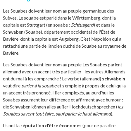
Les Souabes doivent leur nom au peuple germanique des
Suèves. Le souabe est parlé dans le Württemberg, dont la
capitale est Stuttgart (en souabe :
Schtuagerd
) et dans le
Schwaben (Souabe), département occidental de l'État de
Bavière, dont la capitale est Augsburg. C’est Napoléon qui a
rattaché une partie de l’ancien duché de Souabe au royaume de
Bavière.
Les Souabes doivent leur nom au peuple Les Souabes parlent
allemand avec un accent très particulier : les autres Allemands
ont du mal à les comprendre ! Le verbe (allemand)
schwäbeln
veut dire
parler à la souabe
et s’emploie à propos de celui qui a
un accent très prononcé. Hier complexés, aujourd’hui les
Souabes assument leur différence et affirment avec humour :
die Schwaben können alles außer Hochdeutsch sprechen (
les
Souabes savent tout faire, sauf parler le haut allemand
).
Ils ont la
réputation d’être économes
(pour ne pas dire