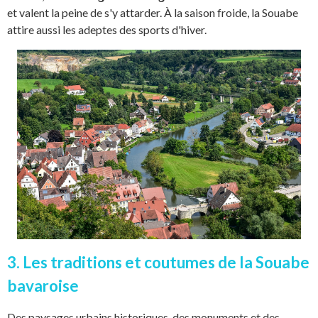
et valent la peine de s'y attarder. À la saison froide, la Souabe
attire aussi les adeptes des sports d'hiver.
3. Les traditions et coutumes de la Souabe
bavaroise
Des paysages urbains historiques, des monuments et des