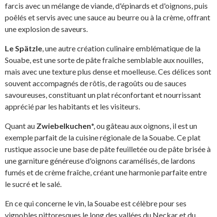
farcis avec un mélange de viande, d'épinards et d'oignons, puis
poêlés et servis avec une sauce au beurre ou à la crème, offrant
une explosion de saveurs.
Le Spätzle
, une autre création culinaire emblématique de la
Souabe, est une sorte de pâte fraîche semblable aux nouilles,
mais avec une texture plus dense et moelleuse. Ces délices sont
souvent accompagnés de rôtis, de ragoûts ou de sauces
savoureuses, constituant un plat réconfortant et nourrissant
apprécié par les habitants et les visiteurs.
Quant au
Zwiebelkuchen
*, ou gâteau aux oignons, il est un
exemple parfait de la cuisine régionale de la Souabe. Ce plat
rustique associe une base de pâte feuilletée ou de pâte brisée à
une garniture généreuse d'oignons caramélisés, de lardons
fumés et de crème fraîche, créant une harmonie parfaite entre
le sucré et le salé.
En ce qui concerne le vin, la Souabe est célèbre pour ses
vignobles pittoresques le long des vallées du Neckar et du