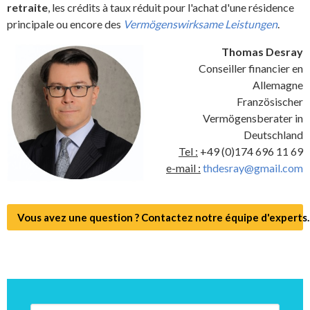
retraite
, les crédits à taux réduit pour l'achat d'une résidence
principale ou encore des
Vermögenswirksame Leistungen
.
Thomas Desray
Conseiller financier en
Allemagne
Französischer
Vermögensberater in
Deutschland
Tel :
+49 (0)174 696 11 69
e-mail :
thdesray@gmail.com
Vous avez une question ? Contactez notre équipe d'experts.