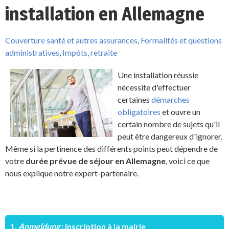
installation en Allemagne
Couverture santé et autres assurances
,
Formalités et questions
administratives
,
Impôts, retraite
Une installation réussie
nécessite d'effectuer
certaines
démarches
obligatoires
et ouvre un
certain nombre de sujets qu'il
peut être dangereux d'ignorer.
Même si la pertinence des différents points peut dépendre de
votre
durée prévue de séjour en Allemagne
, voici ce que
nous explique notre expert-partenaire.
1.
Anmeldung
: inscription à la mairie