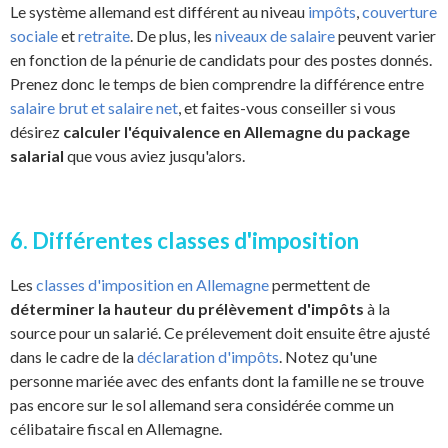
Le système allemand est différent au niveau
impôts
,
couverture
sociale
et
retraite
. De plus, les
niveaux de salaire
peuvent varier
en fonction de la pénurie de candidats pour des postes donnés.
Prenez donc le temps de bien comprendre la différence entre
salaire brut et salaire net
, et faites-vous conseiller si vous
désirez
calculer l'équivalence en Allemagne du package
salarial
que vous aviez jusqu'alors.
6. Différentes classes d'imposition
Les
classes d'imposition en Allemagne
permettent de
déterminer la hauteur du prélèvement d'impôts
à la
source pour un salarié. Ce prélevement doit ensuite être ajusté
dans le cadre de la
déclaration d'impôts
. Notez qu'une
personne mariée avec des enfants dont la famille ne se trouve
pas encore sur le sol allemand sera considérée comme un
célibataire fiscal en Allemagne.