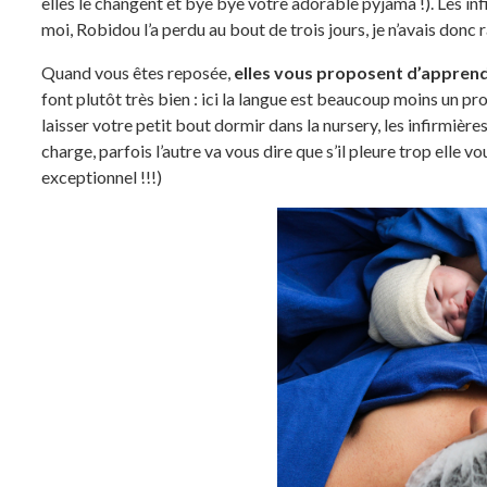
elles le changent et bye bye votre adorable pyjama !). Les inf
moi, Robidou l’a perdu au bout de trois jours, je n’avais donc
Quand vous êtes reposée,
elles vous proposent d’appren
font plutôt très bien : ici la langue est beaucoup moins un pro
laisser votre petit bout dormir dans la nursery, les infirmières
charge, parfois l’autre va vous dire que s’il pleure trop elle vo
exceptionnel !!!)