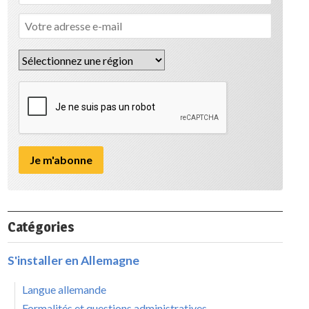
Catégories
S'installer en Allemagne
Langue allemande
Formalités et questions administratives