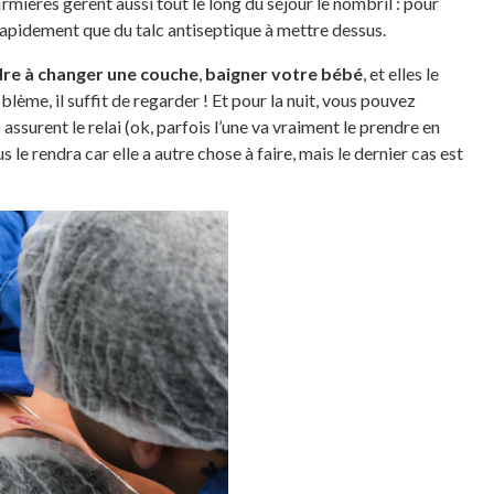
irmières gèrent aussi tout le long du séjour le nombril : pour
 rapidement que du talc antiseptique à mettre dessus.
dre à changer une couche
,
baigner votre bébé
, et elles le
blème, il suffit de regarder ! Et pour la nuit, vous pouvez
 assurent le relai (ok, parfois l’une va vraiment le prendre en
us le rendra car elle a autre chose à faire, mais le dernier cas est