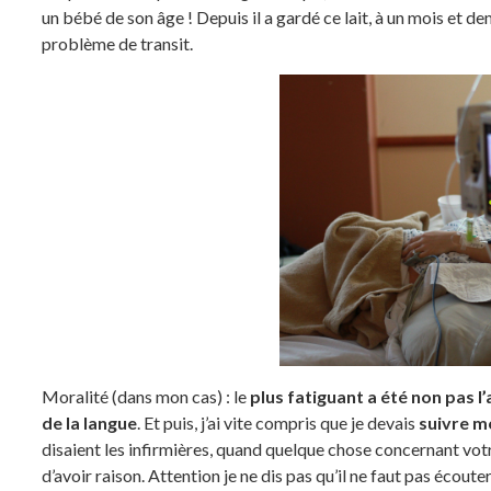
un bébé de son âge ! Depuis il a gardé ce lait, à un mois et d
problème de transit.
Moralité (dans mon cas) : le
plus fatiguant a été non pas 
de la langue
. Et puis, j’ai vite compris que je devais
suivre m
disaient les infirmières, quand quelque chose concernant vot
d’avoir raison. Attention je ne dis pas qu’il ne faut pas écouter