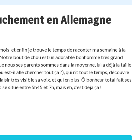
uchement en Allemagne
ois, et enfin je trouve le temps de raconter ma semaine à la
. Notre bout de chou est un adorable bonhomme très grand
que nous ses parents sommes dans la moyenne, lui a déjà la taille
 est-il allé chercher tout ça ?), qui rit tout le temps, découvre
isir très visible sa voix, et qui en plus, Ô bonheur total fait ses
 se situe entre 5h45 et 7h, mais eh, c’est déjà ça !