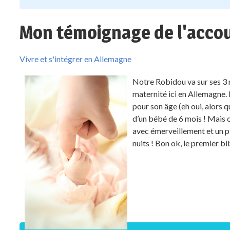
Mon témoignage de l'acco
Vivre et s'intégrer en Allemagne
Notre Robidou va sur ses 3 m
maternité ici en Allemagne
pour son âge (eh oui, alors 
d’un bébé de 6 mois ! Mais où
avec émerveillement et un pla
nuits ! Bon ok, le premier bib