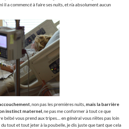
emi il a commencé à faire ses nuits, et n’a absolument aucun
l’accouchement
, non pas les premières nuits,
mais la barrière
on instinct maternel
, ne pas me conformer à tout ce que
re bébé vous prend aux tripes… en général vous n’êtes pas loin
 du tout et tout jeter à la poubelle, je dis juste que tant que cela