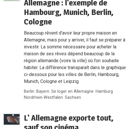
Allemagne : l'exemple de
Hambourg, Munich, Berlin,
Cologne
Beaucoup rêvent d’avoir leur propre maison en
Allemagne, mais pour y arriver, il faut se préparer à
investir. La somme nécessaire pour acheter la
maison de ses rêves dépend beaucoup de la
région allemande (voire la ville) où l’on souhaite
habiter. La différence transparaît dans le graphique
ci-dessous pour les villes de Berlin, Hambourg,
Munich, Cologne et Leipzig.
Berlin
,
Bayern
,
Se loger en Allemagne
,
Hamburg
,
Nordrhein-Westfalen
,
Sachsen
L' Allemagne exporte tout,
sauf son cinéma