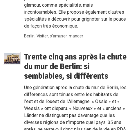
glamour, comme spécialités, mais
incontournables. Elle propose également d'autres
spécialités à découvrir pour grignoter sur le pouce
de façon très économique.
Berlin
,
Visiter, s'amuser, manger
Trente cinq ans après la chute
du mur de Berlin: si
semblables, si différents
Une génération après la chute du mur de Berlin, les
différences sont ténues entre les habitants de
l’est et de l’ouest de l’Allemagne. « Ossis » et «
Wessis » ont disparu. « Nouveaux » et « anciens »
Länder ne distinguent pas davantage que les
diverses régions de n’importe quel pays. 35 ans
après, ne reste-t-il donc plus rien de la vie en
RDA