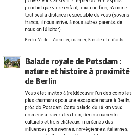
pouvez vous asseoir et reprendre vos esprits
pendant que votre enfant, pour une fois, s’amuse
tout seul à distance respectable de vous (soyons
francs, il nous arrive, à nous autres parents, de
nous en féliciter).
Berlin
,
Visiter, s'amuser, manger
,
Famille et enfants
Balade royale de Potsdam :
nature et histoire à proximité
de Berlin
Vous êtes invités à (re)découvrir l'un des coins les
plus charmants pour une escapade nature à Berlin,
près de Potsdam. Cette balade de 18 km vous
emmène à travers les bois, des monuments
culturels et trois châteaux, imprégnés des
influences prussiennes, norvégiennes, italiennes,