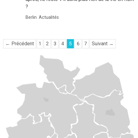
?
Berlin
,
Actualités
← Précédent
1
2
3
4
5
6
7
Suivant →