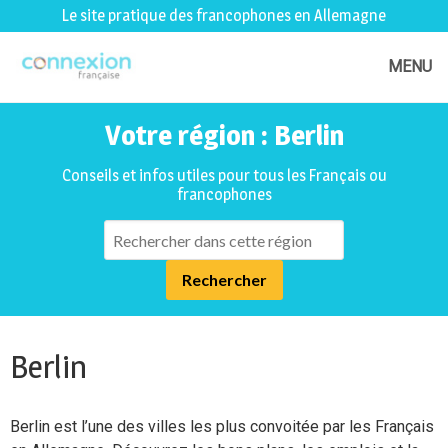
Le site pratique des francophones en Allemagne
MENU
Votre région : Berlin
Conseils et infos utiles pour tous les Français ou
francophones
Berlin
Berlin est l’une des villes les plus convoitée par les Français